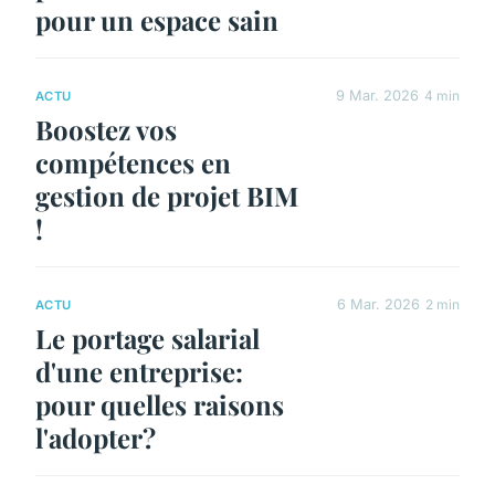
pour un espace sain
9 Mar. 2026
4 min
ACTU
Boostez vos
compétences en
gestion de projet BIM
!
6 Mar. 2026
2 min
ACTU
Le portage salarial
d'une entreprise:
pour quelles raisons
l'adopter?