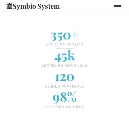
📰
Symbio System
350+
ARTICLES PUBLIÉS
45k
LECTEURS MENSUELS
120
GUIDES PRATIQUES
98%
CONTENU ORIGINAL