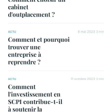
cabinet
d'outplacement ?
8 mai 2023
2 min
ACTU
Comment et pourquoi
trouver une
entreprise à
reprendre ?
11 octobre 2023
2 min
ACTU
Comment
l'investissement en
SCPI contribue-t-il
à soutenir la