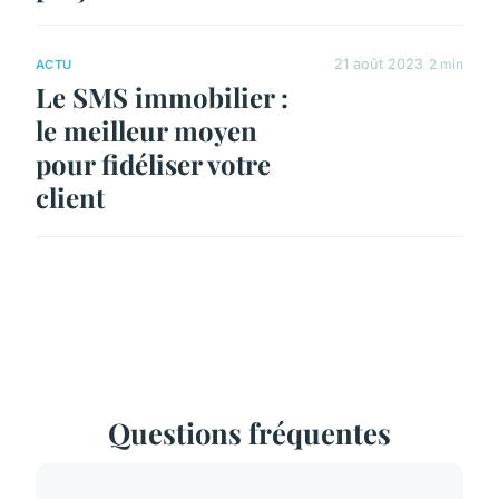
21 août 2023
2 min
ACTU
Le SMS immobilier :
le meilleur moyen
pour fidéliser votre
client
Questions fréquentes