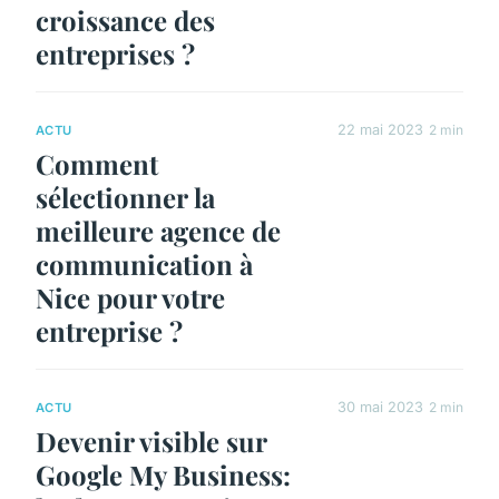
croissance des
entreprises ?
22 mai 2023
2 min
ACTU
Comment
sélectionner la
meilleure agence de
communication à
Nice pour votre
entreprise ?
30 mai 2023
2 min
ACTU
Devenir visible sur
Google My Business: