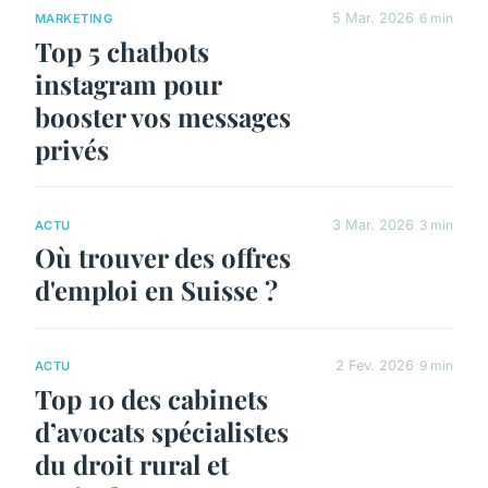
5 Mar. 2026
6 min
MARKETING
Top 5 chatbots
instagram pour
booster vos messages
privés
3 Mar. 2026
3 min
ACTU
Où trouver des offres
d'emploi en Suisse ?
2 Fev. 2026
9 min
ACTU
Top 10 des cabinets
d’avocats spécialistes
du droit rural et