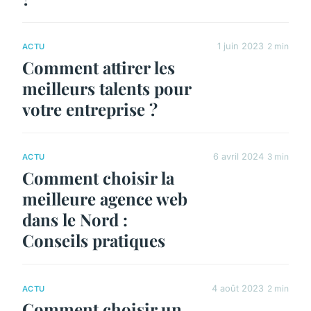
1 juin 2023
2 min
ACTU
Comment attirer les
meilleurs talents pour
votre entreprise ?
6 avril 2024
3 min
ACTU
Comment choisir la
meilleure agence web
dans le Nord :
Conseils pratiques
4 août 2023
2 min
ACTU
Comment choisir un