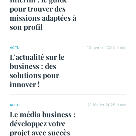
pour trouver des
missions adaptées à
son profil
13 février 2025
4 min
ACTU
L'actualité sur le
business : des
solutions pour
innover !
21 février 2025
3 min
ACTU
Le média business :
développez votre
projet avec succès