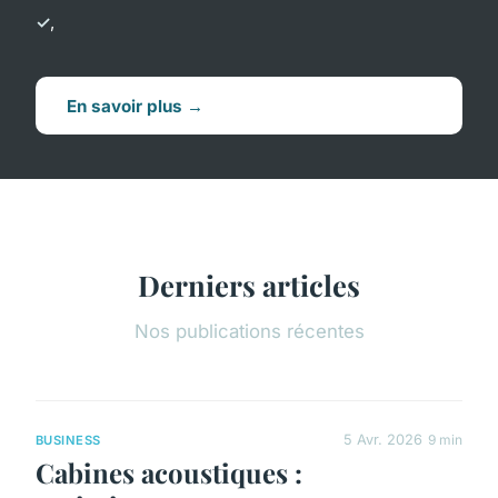
,
En savoir plus →
Derniers articles
Nos publications récentes
5 Avr. 2026
9 min
BUSINESS
Cabines acoustiques :