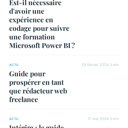
Est-il nécessaire
d'avoir une
expérience en
codage pour suivre
une formation
Microsoft Power BI ?
29 février 2024
3 min
ACTU
Guide pour
prospérer en tant
que rédacteur web
freelance
17 mai 2024
3 min
ACTU
Intérim : le guide