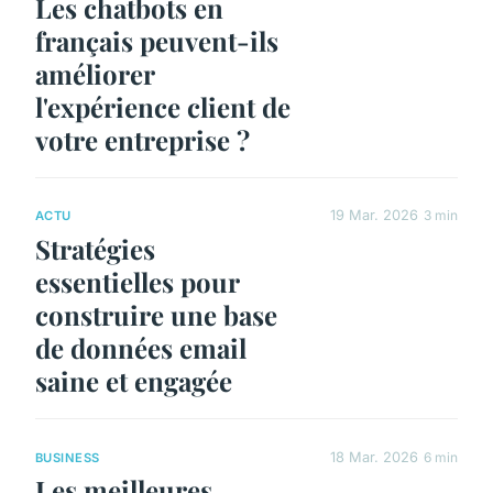
Les chatbots en
français peuvent-ils
améliorer
l'expérience client de
votre entreprise ?
19 Mar. 2026
3 min
ACTU
Stratégies
essentielles pour
construire une base
de données email
saine et engagée
18 Mar. 2026
6 min
BUSINESS
Les meilleures