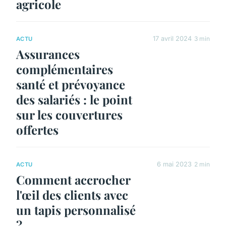
agricole
17 avril 2024
3 min
ACTU
Assurances
complémentaires
santé et prévoyance
des salariés : le point
sur les couvertures
offertes
6 mai 2023
2 min
ACTU
Comment accrocher
l'œil des clients avec
un tapis personnalisé
?