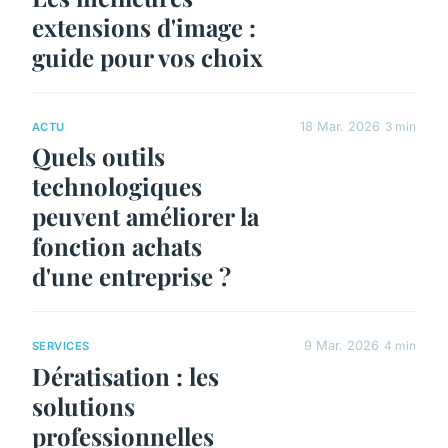
extensions d'image :
guide pour vos choix
18 Mar. 2026
3 min
ACTU
Quels outils
technologiques
peuvent améliorer la
fonction achats
d'une entreprise ?
9 Mar. 2026
4 min
SERVICES
Dératisation : les
solutions
professionnelles