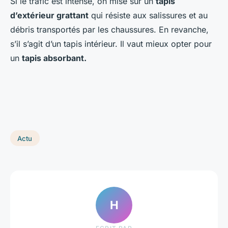
Si le trafic est intense, on mise sur un
tapis
d’extérieur grattant
qui résiste aux salissures et au
débris transportés par les chaussures. En revanche,
s’il s’agit d’un tapis intérieur. Il vaut mieux opter pour
un
tapis absorbant.
Actu
H