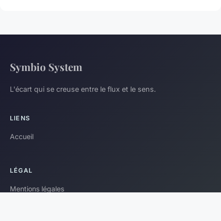
Symbio System
L'écart qui se creuse entre le flux et le sens.
LIENS
Accueil
LÉGAL
Mentions légales
Contact