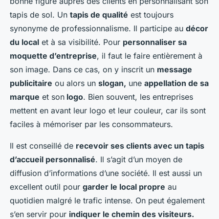
bonne figure auprès des clients en personnalisant son
tapis de sol. Un
tapis de qualité
est toujours
synonyme de professionnalisme. Il participe au
décor
du local
et à sa visibilité. Pour
personnaliser sa
moquette d’entreprise
, il faut le faire entièrement à
son image. Dans ce cas, on y inscrit un
message
publicitaire
ou alors un
slogan,
une
appellation de sa
marque
et son
logo
. Bien souvent, les entreprises
mettent en avant leur logo et leur couleur, car ils sont
faciles à mémoriser par les consommateurs.
Il est conseillé de
recevoir ses clients avec un tapis
d’accueil personnalisé
. Il s’agit d’un moyen de
diffusion d’informations d’une société. Il est aussi un
excellent outil pour
garder le local propre
au
quotidien malgré le trafic intense. On peut également
s’en servir pour
indiquer le chemin des visiteurs.