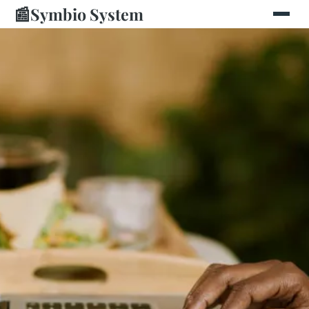
📰
Symbio System