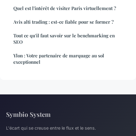
Quel est l'intérêt de visiter Paris virtuellement ?
Avis alti trading : est-ce fiable pour se former ?
Tout ce qu'il faut savoir sur le benchmarking en
SEO
Ylon : Votre partenaire de marquage au sol
exceptionnel
Symbio System
L'écart qui se creuse entre le flux et le sens.