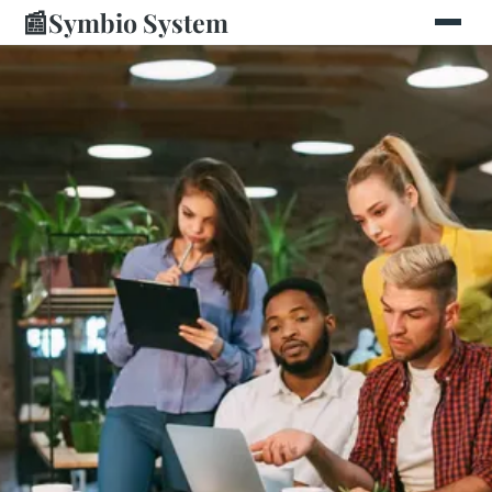
📰
Symbio System