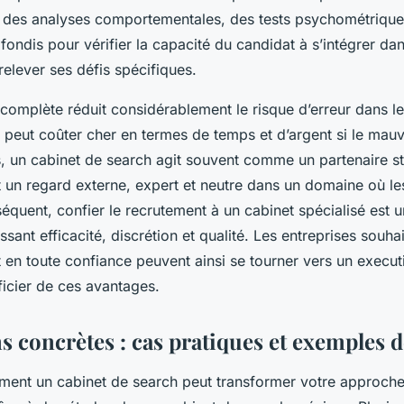
des analyses comportementales, des tests psychométrique
fondis pour vérifier la capacité du candidat à s’intégrer dan
 relever ses défis spécifiques.
complète réduit considérablement le risque d’erreur dans l
i peut coûter cher en termes de temps et d’argent si le mauva
, un cabinet de search agit souvent comme un partenaire s
t un regard externe, expert et neutre dans un domaine où le
équent, confier le recrutement à un cabinet spécialisé est 
ssant efficacité, discrétion et qualité. Les entreprises souha
 en toute confiance peuvent ainsi se tourner vers un execut
ficier de ces avantages.
ns concrètes : cas pratiques et exemples d
nt un cabinet de search peut transformer votre approche