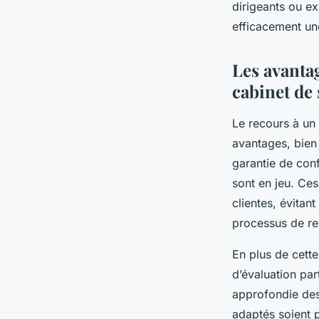
dirigeants ou ex
efficacement un
Les avantag
cabinet de
Le recours à un
avantages, bien 
garantie de conf
sont en jeu. Ces
clientes, évitant
processus de re
En plus de cette
d’évaluation par
approfondie des
adaptés soient 