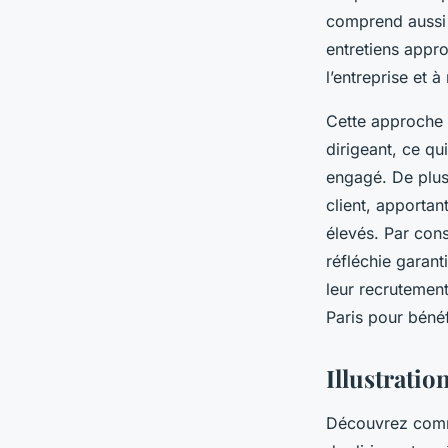
comprend aussi 
entretiens appro
l’entreprise et à
Cette approche 
dirigeant, ce qu
engagé. De plus
client, apportan
élevés. Par cons
réfléchie garanti
leur recrutement
Paris pour béné
Illustratio
Découvrez comme