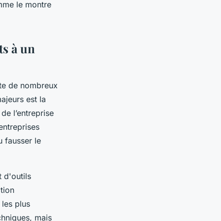
omme le montre
ts à un
nte de nombreux
ajeurs est la
de l’entreprise
entreprises
u fausser le
 d'outils
tion
les plus
chniques, mais