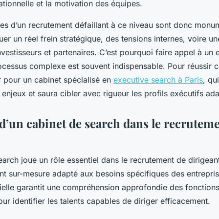
sationnelle et la motivation des équipes.
s d’un recrutement défaillant à ce niveau sont donc monum
r un réel frein stratégique, des tensions internes, voire un
vestisseurs et partenaires. C’est pourquoi faire appel à un
cessus complexe est souvent indispensable. Pour réussir ce 
r pour un cabinet spécialisé en
executive search à Paris
, qu
 enjeux et saura cibler avec rigueur les profils exécutifs ad
 d’un cabinet de search dans le recrutem
arch joue un rôle essentiel dans le recrutement de dirigeant
sur-mesure adapté aux besoins spécifiques des entrepris
rielle garantit une compréhension approfondie des fonction
ur identifier les talents capables de diriger efficacement.