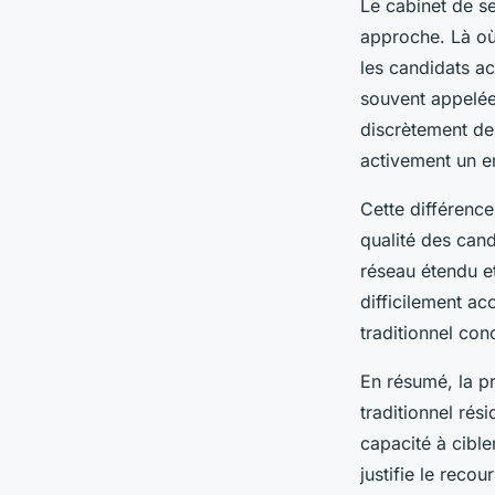
Le cabinet de s
approche. Là où 
les candidats ac
souvent appelée 
discrètement de
activement un e
Cette différence
qualité des can
réseau étendu et 
difficilement ac
traditionnel con
En résumé, la p
traditionnel rés
capacité à cible
justifie le reco