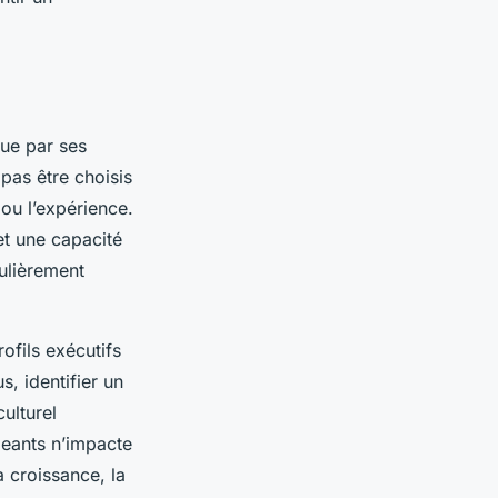
que par ses
 pas être choisis
ou l’expérience.
et une capacité
culièrement
ofils exécutifs
s, identifier un
ulturel
geants n’impacte
 croissance, la