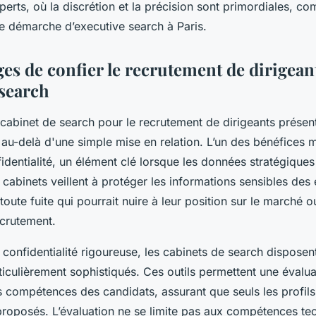
perts, où la discrétion et la précision sont primordiales, c
e démarche d’executive search à Paris.
es de confier le recrutement de dirigean
 search
 cabinet de search pour le recrutement de dirigeants prése
au-delà d'une simple mise en relation. L’un des bénéfices m
identialité, un élément clé lorsque les données stratégiques 
 cabinets veillent à protéger les informations sensibles des 
 toute fuite qui pourrait nuire à leur position sur le marché o
crutement.
 confidentialité rigoureuse, les cabinets de search disposent
ticulièrement sophistiqués. Ces outils permettent une évalua
 compétences des candidats, assurant que seuls les profils 
proposés. L’évaluation ne se limite pas aux compétences te