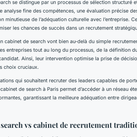
arch se distingue par un processus de sélection structuré e
une analyse fine des compétences, une évaluation précise de
ion minutieuse de l’adéquation culturelle avec l’entreprise. 
iser les chances de succès dans un recrutement stratégiq
n cabinet de search vont bien au-delà du simple recrutement
 entreprises tout au long du processus, de la définition du 
candidat. Ainsi, leur intervention optimise la prise de décisio
es choix cruciaux.
ations qui souhaitent recruter des leaders capables de porte
n cabinet de search à Paris permet d’accéder à un réseau ét
rmantes, garantissant la meilleure adéquation entre dirigea
 search vs cabinet de recrutement tradit