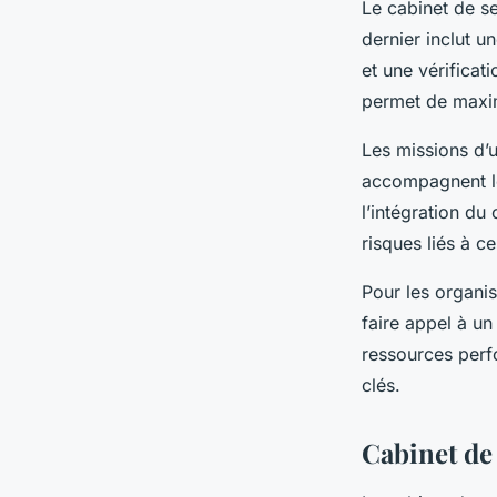
Le cabinet de se
dernier inclut 
et une vérificat
permet de maxim
Les missions d’u
accompagnent les
l’intégration du 
risques liés à c
Pour les organis
faire appel à u
ressources perfo
clés.
Cabinet de