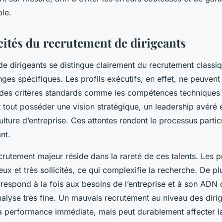
ble.
cités du recrutement de dirigeants
e dirigeants se distingue clairement du recrutement classi
nges spécifiques. Les profils exécutifs, en effet, ne peuvent
des critères standards comme les compétences techniques 
t tout posséder une vision stratégique, un leadership avéré 
culture d’entreprise. Ces attentes rendent le processus parti
nt.
rutement majeur réside dans la rareté de ces talents. Les pr
x et très sollicités, ce qui complexifie la recherche. De plu
respond à la fois aux besoins de l’entreprise et à son ADN c
nalyse très fine. Un mauvais recrutement au niveau des diri
a performance immédiate, mais peut durablement affecter la