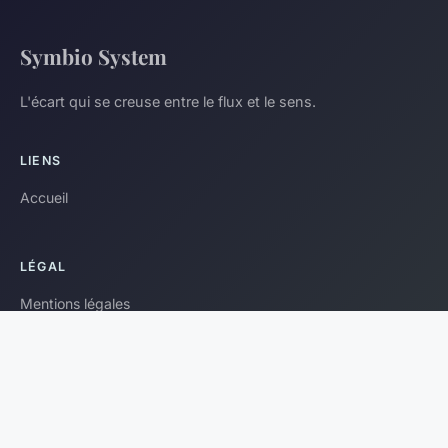
Symbio System
L'écart qui se creuse entre le flux et le sens.
LIENS
Accueil
LÉGAL
Mentions légales
Contact
© 2026 Symbio System. Tous droits réservés.