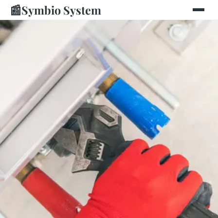
📰
Symbio System