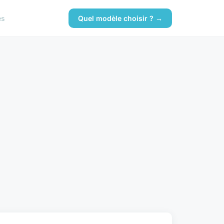
es
Quel modèle choisir ? →