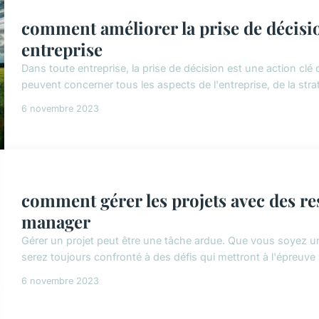
comment améliorer la prise de décisio
entreprise
Dans toute entreprise, la prise de décision est une action cl
peuvent concerner tous les aspects de l'entreprise, de la strat
6 novembre 2023
comment gérer les projets avec des re
manager
Gérer un projet peut être une tâche ardue. Que vous soyez 
serez toujours confronté à des défis qui mettront à l'épreuve
6 novembre 2023