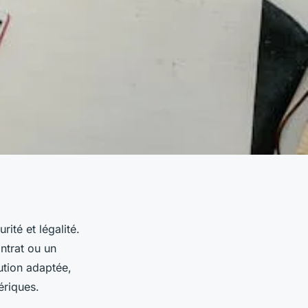
ité et légalité.
ontrat ou un
ution adaptée,
ériques.