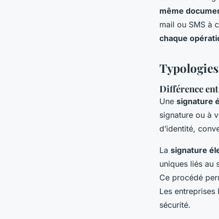
même docume
mail ou SMS à ch
chaque opérati
Typologies 
Différence ent
Une
signature 
signature ou à v
d’identité, conv
La
signature é
uniques liés au 
Ce procédé perme
Les entreprises 
sécurité.