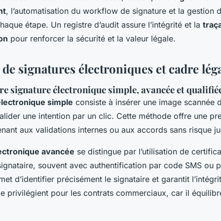
nt
, l’automatisation du workflow de signature et la gestion d
aque étape. Un registre d’audit assure l’intégrité et la
traça
on
pour renforcer la sécurité et la valeur légale.
de signatures électroniques et cadre lég
re signature électronique simple, avancée et qualifié
électronique simple
consiste à insérer une image scannée d
alider une intention par un clic. Cette méthode offre une pr
enant aux validations internes ou aux accords sans risque jur
lectronique avancée
se distingue par l’utilisation de certific
signataire, souvent avec authentification par code SMS ou pi
t d’identifier précisément le signataire et garantit l’intég
le privilégient pour les contrats commerciaux, car il équilibre