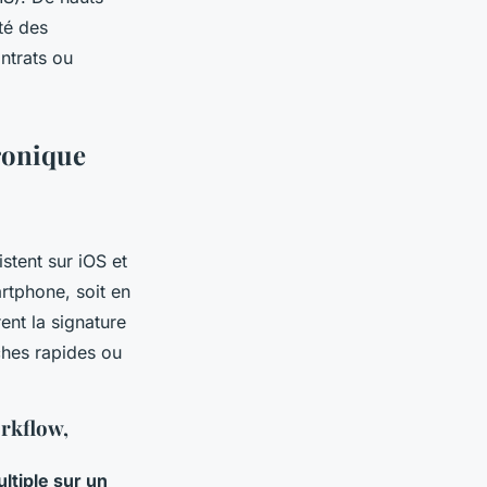
té des
ntrats ou
tronique
stent sur iOS et
artphone, soit en
ent la signature
ches rapides ou
orkflow,
ltiple sur un