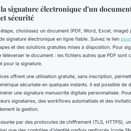
 la signature électronique d’un document 
 et sécurité
 étape, choisissez un document (PDF, Word, Excel, image)
e signature électronique en ligne fiable. Suivez le lien
pour
pes et des solutions gratuites mises à disposition. Pour signe
téléverser le document : les fichiers autres que PDF sont c
 pour la signature.
es offrent une utilisation gratuite, sans inscription, permett
mérique sécurisée en quelques instants. Il est possible de d
nérer une signature manuscrite digitale personnalisée. Pou
ieurs signataires, des workflows automatisés et des invitati
dement la gestion.
 assurée par des protocoles de chiffrement (TLS, HTTPS), un
insi que des contrôles d’identité parfois renforcés (code S