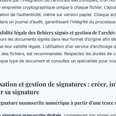
ne empreinte cryptographique unique à chaque fichier. L’ajo
fication de l’authenticité, même sur version papier. Chaque ac
dans un journal d’audit, garantissant l’intégrité du processus
lidité légale des fichiers signés et gestion de l’archi
urs les documents signés dans leur format d’origine afin d
 leur validité légale. L’utilisation d’un service d’archivage q
on des fichiers, est recommandée. Respectez les durées de 
aque type de document et consultez un spécialiste pour vo
ation et gestion de signatures : créer, in
r sa signature
ignature manuscrite numérique à partir d’une trace 
e
signature manuscrite digitale
, commencez par signer sur