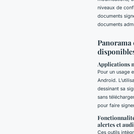
niveaux de conf
documents signés
documents admin
Panorama d
disponible
Applications 
Pour un usage e
Android. L’utili
dessinant sa sig
sans télécharge
pour faire signe
Fonctionnalité
alertes et audi
Ces outils intèg